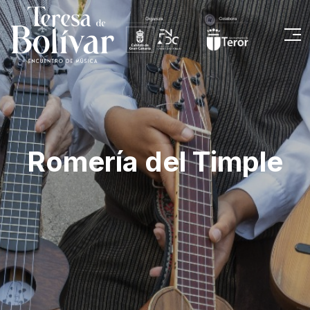
Romería del Timple