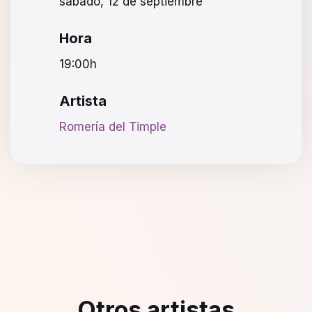
sábado, 12 de septiembre
Hora
19:00h
Artista
Romería del Timple
Otros artistas